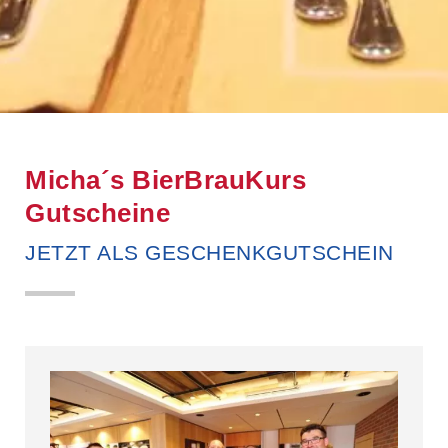
Micha´s BierBrauKurs
Gutscheine
JETZT ALS GESCHENKGUTSCHEIN