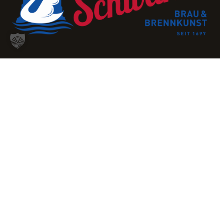
Gasthof Brauerei Schwanen
Herrengasse 7
89584 Ehingen
Tel: +49-7391-53420
info@schwanen-ehingen.de
Öffnungszeiten: Montag bis Samstag 11:00 - 14:00
und 17:00 - 23:00 Uhr Küchenzeiten: 11:00-13:45 und
18:00-21:30 Uhr