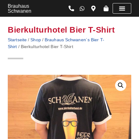
Brauhaus
Schwanen
Bierkulturhotel Bier T-Shirt
Startseite
/
Shop
/
Brauhaus Schwanen´s Bier T-
Shirt
/ Bierkulturhotel Bier T-Shirt