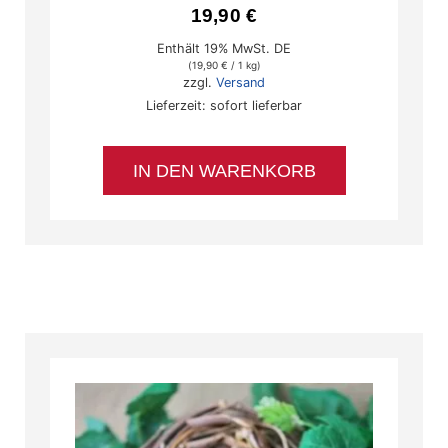
19,90
€
Enthält 19% MwSt. DE
(
19,90
€
/ 1 kg)
zzgl.
Versand
Lieferzeit: sofort lieferbar
IN DEN WARENKORB