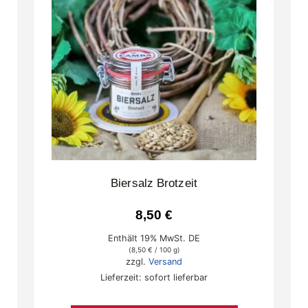
Biersalz Brotzeit
8,50
€
Enthält 19% MwSt. DE
(
8,50
€
/ 100 g)
zzgl.
Versand
Lieferzeit: sofort lieferbar